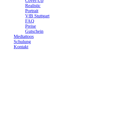
Cover-Up
Realistic
Portrait
VfB Stuttgart
FAQ
Preise
Gutschein
Medtattoos
Schulung
Kontakt