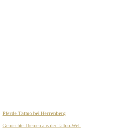
Pferde-Tattoo bei Herrenberg
Gemischte Themen aus der Tattoo-Welt
-
8. September 2025