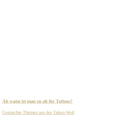
Ab wann ist man zu alt für Tattoos?
Gemischte Themen aus der Tattoo-Welt
-
8. September 2025
Newsletter