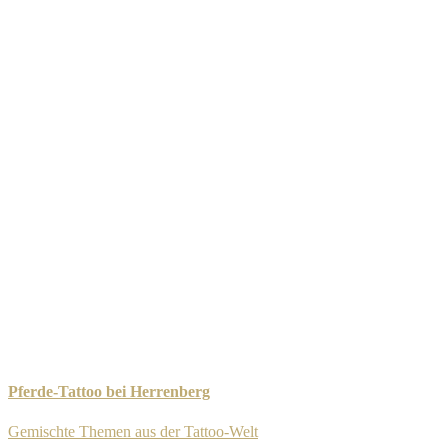
Pferde-Tattoo bei Herrenberg
Gemischte Themen aus der Tattoo-Welt
-
8. September 2025