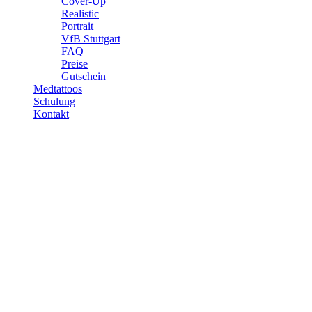
Cover-Up
Realistic
Portrait
VfB Stuttgart
FAQ
Preise
Gutschein
Medtattoos
Schulung
Kontakt