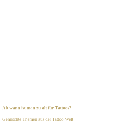
Ab wann ist man zu alt für Tattoos?
Gemischte Themen aus der Tattoo-Welt
-
8. September 2025