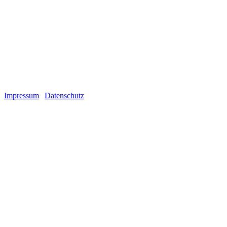
Sonntag
geschlossen
Soziale Medien
2026 Copyright Da Flava Tattoos
Impressum
|
Datenschutz