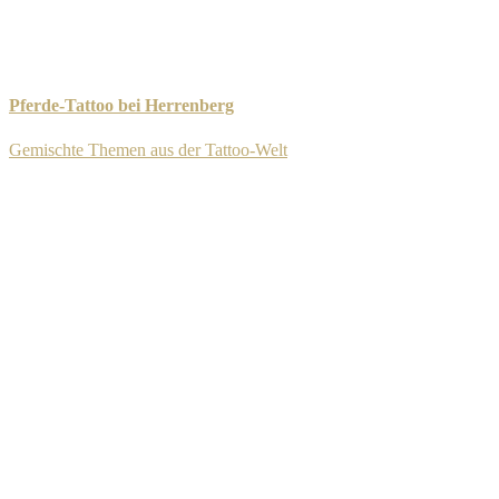
Pferde-Tattoo bei Herrenberg
Gemischte Themen aus der Tattoo-Welt
-
8. September 2025