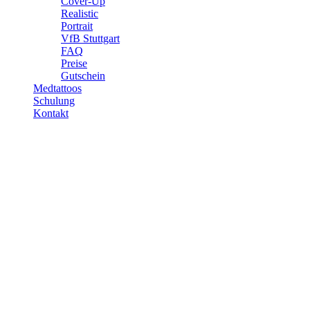
Cover-Up
Realistic
Portrait
VfB Stuttgart
FAQ
Preise
Gutschein
Medtattoos
Schulung
Kontakt