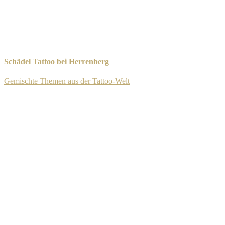
Schädel Tattoo bei Herrenberg
Gemischte Themen aus der Tattoo-Welt
-
8. September 2025