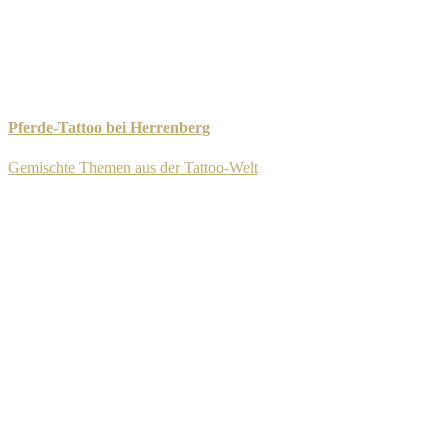
Pferde-Tattoo bei Herrenberg
Gemischte Themen aus der Tattoo-Welt
-
8. September 2025