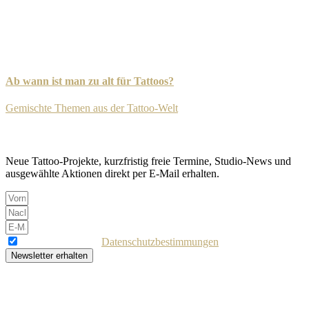
Ab wann ist man zu alt für Tattoos?
Gemischte Themen aus der Tattoo-Welt
-
8. September 2025
Newsletter
Neue Tattoo-Projekte, kurzfristig freie Termine, Studio-News und
ausgewählte Aktionen direkt per E-Mail erhalten.
Ich akzeptiere die
Datenschutzbestimmungen
Newsletter erhalten
Bereit für dein Tattoo?