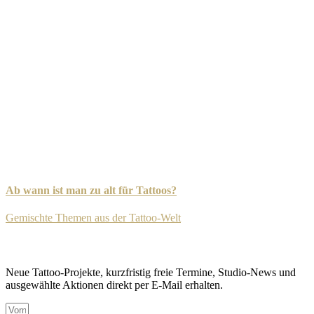
Ab wann ist man zu alt für Tattoos?
Gemischte Themen aus der Tattoo-Welt
-
8. September 2025
Newsletter
Neue Tattoo-Projekte, kurzfristig freie Termine, Studio-News und
ausgewählte Aktionen direkt per E-Mail erhalten.