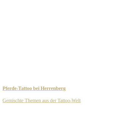
Pferde-Tattoo bei Herrenberg
Gemischte Themen aus der Tattoo-Welt
-
8. September 2025