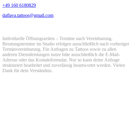
+49 160 6180829
daflava.tattoos@gmail.com
Öffnungszeiten
Individuelle Öffnungszeiten – Termine nach Vereinbarung.
Beratungstermine im Studio erfolgen ausschließlich nach vorheriger
Terminvereinbarung. Für Anfragen zu Tattoos sowie zu allen
anderen Dienstleistungen nutze bitte ausschließlich die E-Mail-
Adresse oder das Kontaktformular. Nur so kann deine Anfrage
strukturiert bearbeitet und zuverlässig beantwortet werden. Vielen
Dank für dein Verständnis.
Montag
12:00 - 18:00
Dienstag
12:00 - 18:00
Mittwoch
12:00 - 18:00
Donnerstag
12:00 - 18:00
Freitag
12:00 - 18:00
Samstag
geschlossen
Sonntag
geschlossen
Soziale Medien